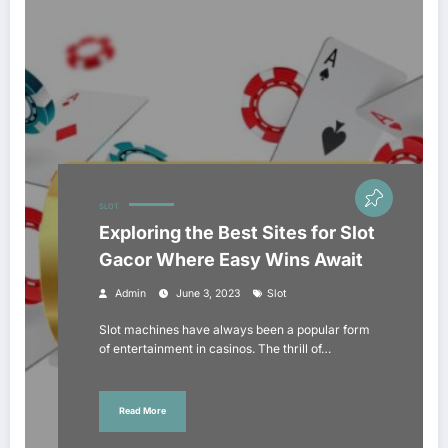
SLOT
Exploring the Best Sites for Slot
Gacor Where Easy Wins Await
Admin
June 3, 2023
Slot
Slot machines have always been a popular form
of entertainment in casinos. The thrill of…
Read More