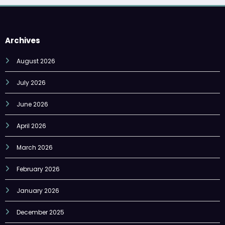
Archives
August 2026
July 2026
June 2026
April 2026
March 2026
February 2026
January 2026
December 2025