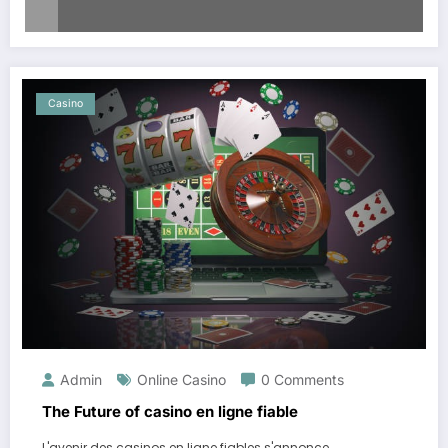
Casino
Admin
Online Casino
0 Comments
The Future of casino en ligne fiable
L'avenir des casinos en ligne fiables s'annonce