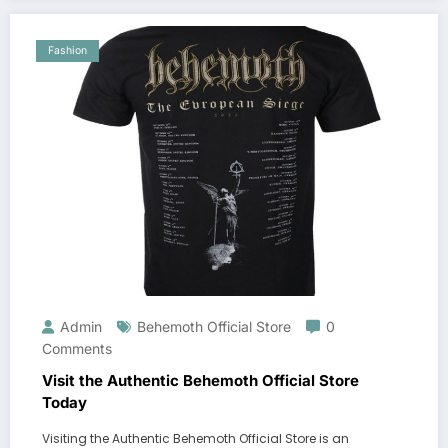
Fashion
Admin
Behemoth Official Store
0
Comments
Visit the Authentic Behemoth Official Store
Today
Visiting the Authentic Behemoth Official Store is an