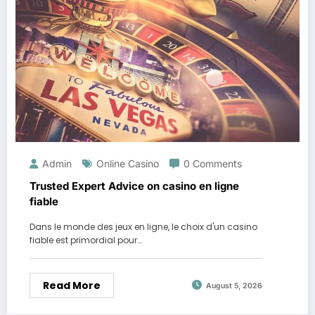
Admin
Online Casino
0 Comments
Trusted Expert Advice on casino en ligne
fiable
Dans le monde des jeux en ligne, le choix d'un casino
fiable est primordial pour…
Read More
August 5, 2026