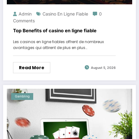
Admin
Casino En Ligne Fiable
0
Comments
Top Benefits of casino en ligne fiable
Les casinos en ligne fiables offrent de nombreux
avantages qui attirent de plus en plus…
Read More
August 5, 2026
Gambling