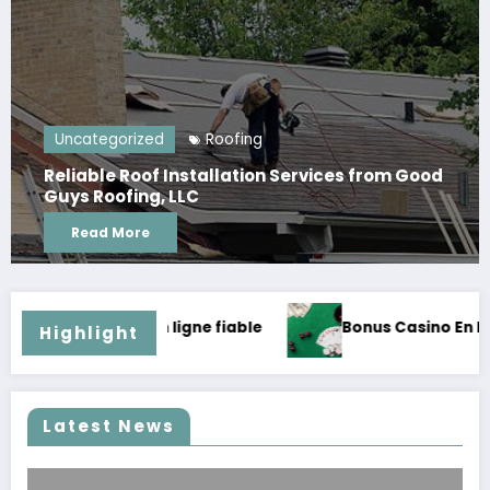
Uncategorized
Slot
Slot77: Your Path to Jackpot Riches
Read More
Ligne Avec Promotions Gratuites
Reliable Online Casi
Highlight
Latest News