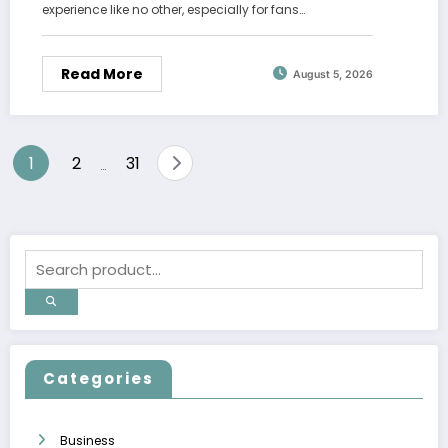
experience like no other, especially for fans…
Read More
August 5, 2026
Posts
1
2
31
…
pagination
Categories
Business