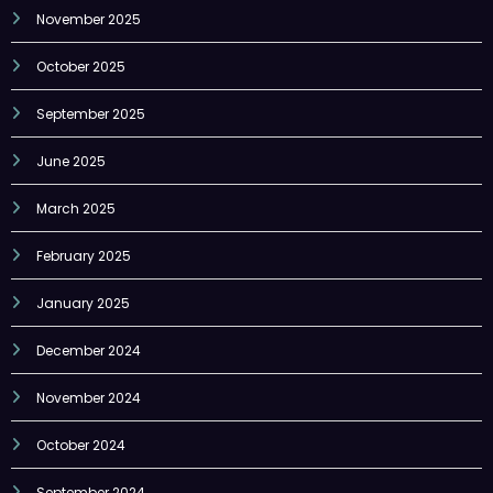
November 2025
October 2025
September 2025
June 2025
March 2025
February 2025
January 2025
December 2024
November 2024
October 2024